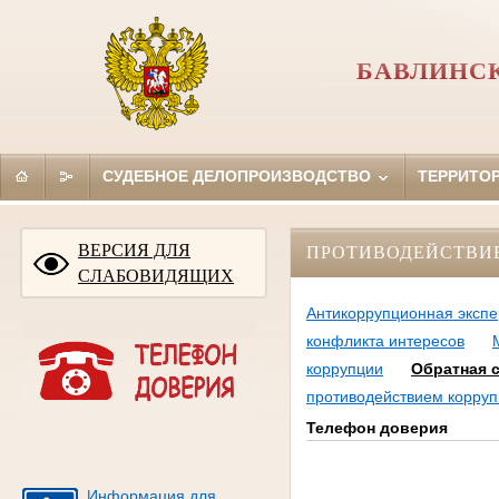
БАВЛИНСК
СУДЕБНОЕ ДЕЛОПРОИЗВОДСТВО
ТЕРРИТО
ВЕРСИЯ ДЛЯ
ПРОТИВОДЕЙСТВИ
СЛАБОВИДЯЩИХ
Антикоррупционная экспе
конфликта интересов
коррупции
Обратная 
противодействием корруп
Телефон доверия
Информация для