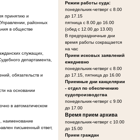
Режим работы суда:
понедельник-четверг с 8.00
ия принятию и
до 17.15
 Управлении, районных
пятница с 8.00 до 16.00
ания в обществе
(обед с 12.00 до 13.00)
В предпраздничные дни
время работы сокращается
на час
ажданских служащих,
Прием исковых заявлений
Судебного департамента,
ежедневно
понедельник-четверг с 8.00
ний, обязательств и
до 17.15, пятница до 16.00
Приемные дни канцелярии
- отдел по обеспечению
сти на основании
судопроизводства
понедельник-четверг с 9.00
очно в автоматическом
до 17.00
Время прием архива
о, наименование
понедельник-четверг с 10.00
равлен письменный ответ,
до 15.00
Прием граждан