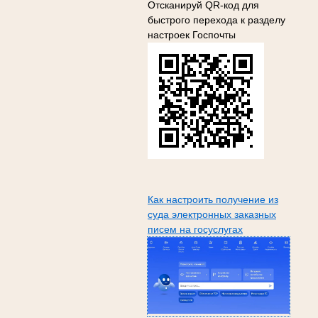
Отсканируй QR-код для
быстрого перехода к разделу
настроек Госпочты
Как настроить получение из
суда электронных заказных
писем на госуслугах