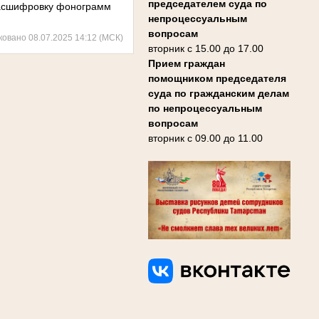
председателем суда по
расшифровку фонограмм
непроцессуальным
вопросам
ковано 08.07.2025 14:12 (МСК)
вторник с 15.00 до 17.00
Прием граждан
помощником председателя
суда по гражданским делам
по непроцессуальным
вопросам
вторник с 09.00 до 11.00